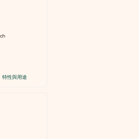
uch
特性與用途