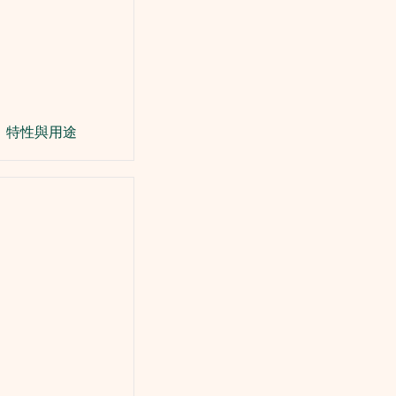
特性與用途