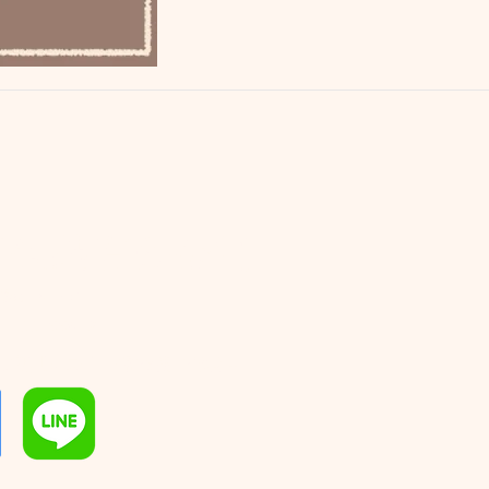
印包裝有限公司
t@gmail.com
00133928
雄市新興區民生一路56號15樓之4