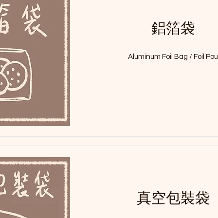
鋁箔袋
Aluminum Foil Bag / Foil Po
真空包裝袋