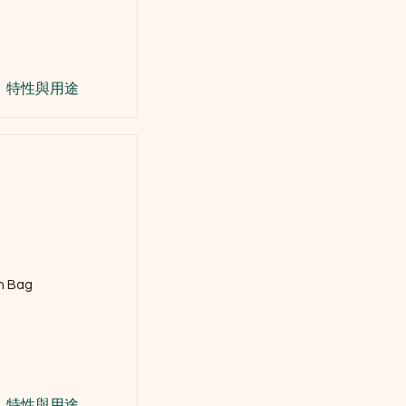
特性與用途
on Bag
特性與用途