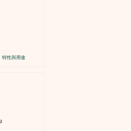
特性與用途
g