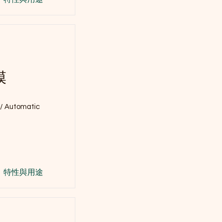
膜
/ Automatic
m
特性與用途