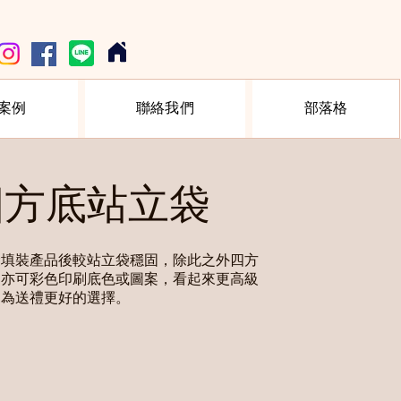
案例
聯絡我們
部落格
四方底站立袋
袋填裝產品後較站立袋穩固，除此之外四方
部亦可彩色印刷底色或圖案，看起來更高級
，為送禮更好的選擇。