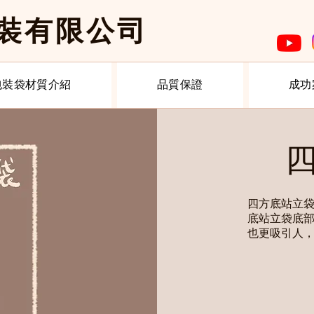
包裝有限公司
包裝袋材質介紹
品質保證
成功
四方底站立
底站立袋底
也更吸引人