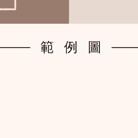
範 例 圖